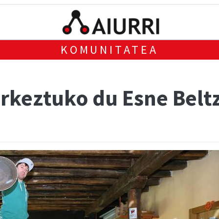
KOMUNITATEA
urkeztuko du Esne Belt