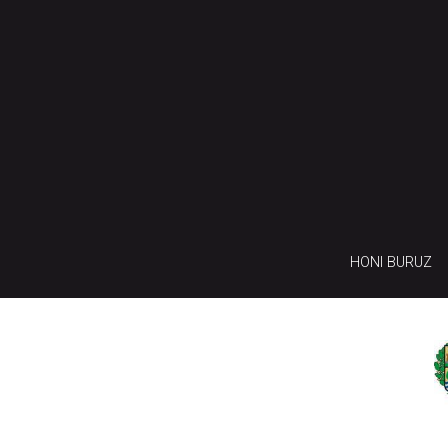
HONI BURUZ