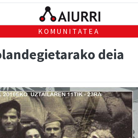
KOMUNITATEA
landegietarako deia