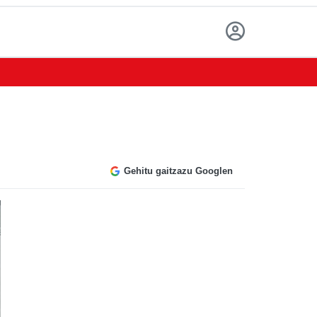
Gehitu gaitzazu Googlen