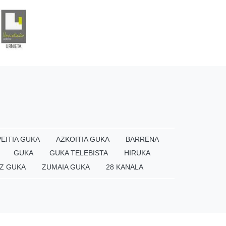
EITIA GUKA
AZKOITIA GUKA
BARRENA
GUKA
GUKA TELEBISTA
HIRUKA
Z GUKA
ZUMAIA GUKA
28 KANALA