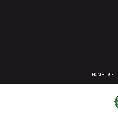
HONI BURUZ