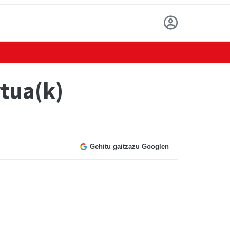
tua(k)
Gehitu gaitzazu Googlen