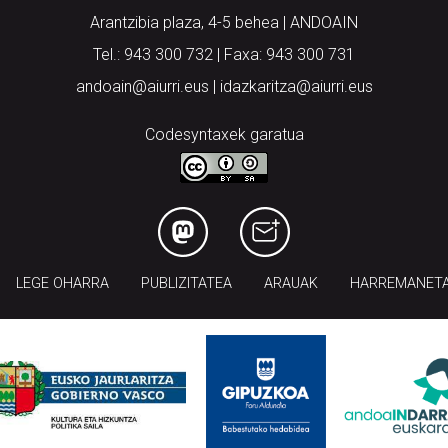
Arantzibia plaza, 4-5 behea | ANDOAIN
Tel.: 943 300 732 | Faxa: 943 300 731
andoain@aiurri.eus | idazkaritza@aiurri.eus
Codesyntaxek garatua
LEGE OHARRA
PUBLIZITATEA
ARAUAK
HARREMANET