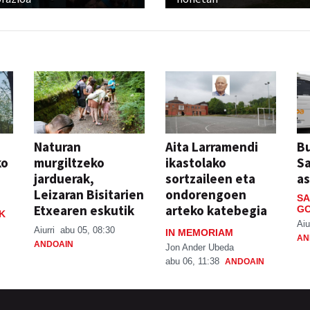
Naturan
Aita Larramendi
Bu
ko
murgiltzeko
ikastolako
S
jarduerak,
sortzaileen eta
a
Leizaran Bisitarien
ondorengoen
SA
Etxearen eskutik
arteko katebegia
GO
K
Aiu
Aiurri
abu 05, 08:30
IN MEMORIAM
AN
ANDOAIN
Jon Ander Ubeda
abu 06, 11:38
ANDOAIN