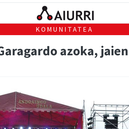
KOMUNITATEA
 Garagardo azoka, jaien