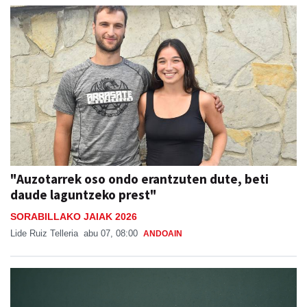
"Auzotarrek oso ondo erantzuten dute, beti
daude laguntzeko prest"
SORABILLAKO JAIAK 2026
Lide Ruiz Telleria
abu 07, 08:00
ANDOAIN