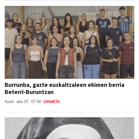
Burrunba, gazte euskaltzaleen ekimen berria
Beterri-Buruntzan
Aiurri
abu 07, 07:00
URNIETA