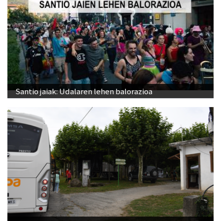
Santio jaiak: Udalaren lehen balorazioa