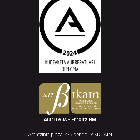
Aiurri.eus - Erroitz BM
Arantzibia plaza, 4-5 behea | ANDOAIN