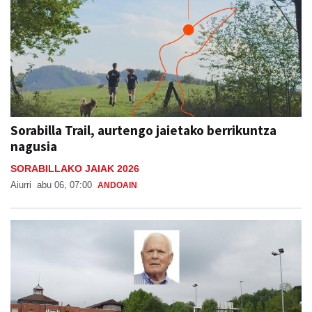
Sorabilla Trail, aurtengo jaietako berrikuntza
nagusia
SORABILLAKO JAIAK 2026
Aiurri
abu 06, 07:00
ANDOAIN