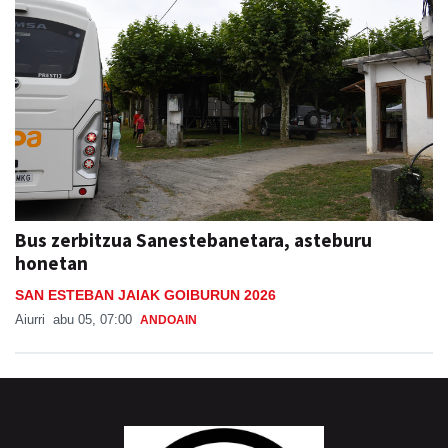
Bus zerbitzua Sanestebanetara, asteburu
honetan
SAN ESTEBAN JAIAK GOIBURUN 2026
Aiurri
abu 05, 07:00
ANDOAIN