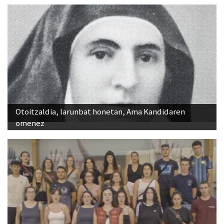
Otoitzaldia, larunbat honetan, Ama Kandidaren
omenez