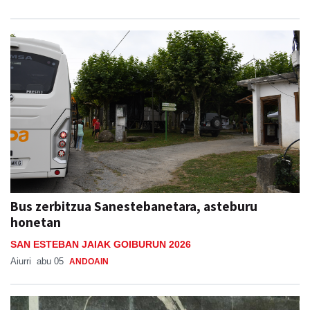
Bus zerbitzua Sanestebanetara, asteburu
honetan
SAN ESTEBAN JAIAK GOIBURUN 2026
Aiurri
abu 05
ANDOAIN