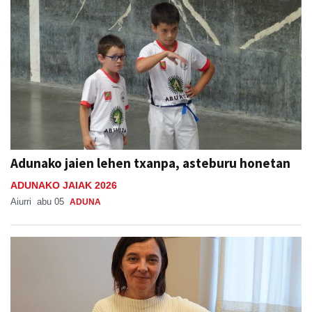
Adunako jaien lehen txanpa, asteburu honetan
ADUNAKO JAIAK 2026
Aiurri
abu 05
ADUNA