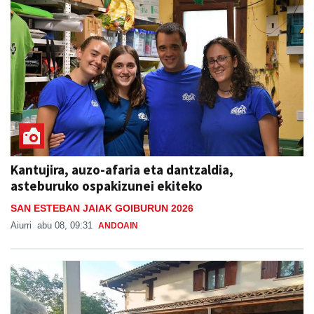
Kantujira, auzo-afaria eta dantzaldia,
asteburuko ospakizunei ekiteko
SAN ESTEBAN JAIAK GOIBURUN 2026
Aiurri
abu 08, 09:31
ANDOAIN