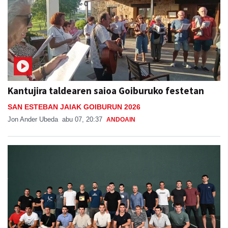
Kantujira taldearen saioa Goiburuko festetan
SAN ESTEBAN JAIAK GOIBURUN 2026
Jon Ander Ubeda
abu 07, 20:37
ANDOAIN