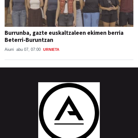
Burrunba, gazte euskaltzaleen ekimen berria
Beterri-Buruntzan
Aiurri
abu 07, 07:00
URNIETA