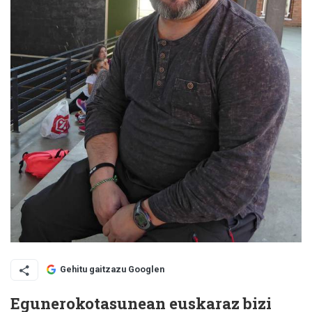
Gehitu gaitzazu Googlen
Egunerokotasunean euskaraz bizi