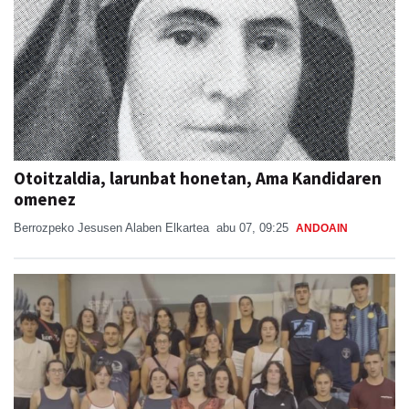
Otoitzaldia, larunbat honetan, Ama Kandidaren
omenez
Berrozpeko Jesusen Alaben Elkartea
abu 07, 09:25
ANDOAIN