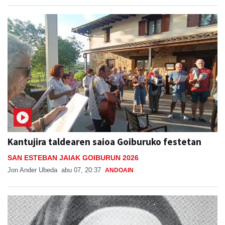
Kantujira taldearen saioa Goiburuko festetan
SAN ESTEBAN JAIAK GOIBURUN 2026
Jon Ander Ubeda
abu 07, 20:37
ANDOAIN