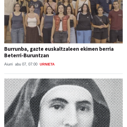
Burrunba, gazte euskaltzaleen ekimen berria
Beterri-Buruntzan
Aiurri
abu 07, 07:00
URNIETA