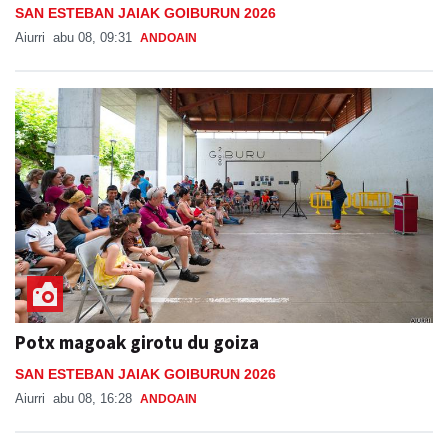
SAN ESTEBAN JAIAK GOIBURUN 2026
Aiurri
abu 08, 09:31
ANDOAIN
Potx magoak girotu du goiza
SAN ESTEBAN JAIAK GOIBURUN 2026
Aiurri
abu 08, 16:28
ANDOAIN