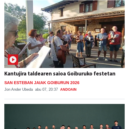
Kantujira taldearen saioa Goiburuko festetan
SAN ESTEBAN JAIAK GOIBURUN 2026
Jon Ander Ubeda
abu 07, 20:37
ANDOAIN