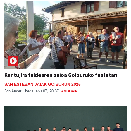
Kantujira taldearen saioa Goiburuko festetan
SAN ESTEBAN JAIAK GOIBURUN 2026
Jon Ander Ubeda
abu 07, 20:37
ANDOAIN