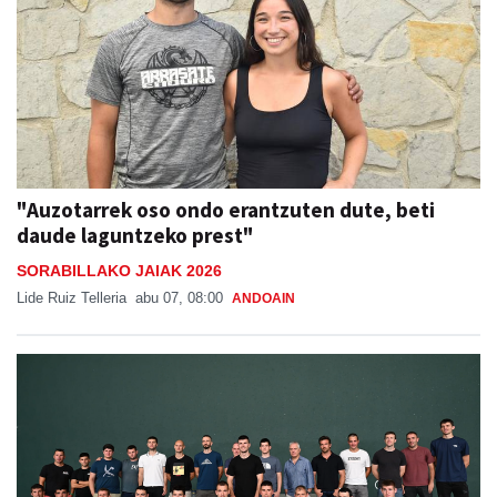
"Auzotarrek oso ondo erantzuten dute, beti
daude laguntzeko prest"
SORABILLAKO JAIAK 2026
Lide Ruiz Telleria
abu 07, 08:00
ANDOAIN