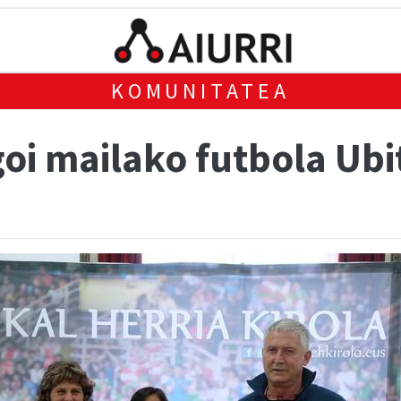
KOMUNITATEA
i mailako futbola Ubi