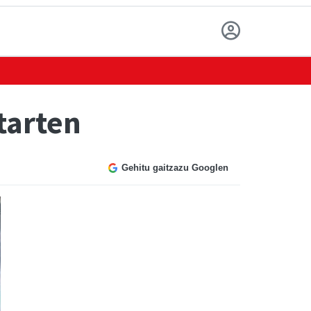
tarten
Gehitu gaitzazu Googlen