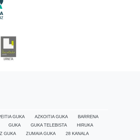
EITIA GUKA
AZKOITIA GUKA
BARRENA
GUKA
GUKA TELEBISTA
HIRUKA
Z GUKA
ZUMAIA GUKA
28 KANALA