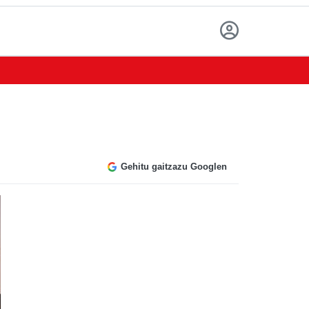
Gehitu gaitzazu Googlen