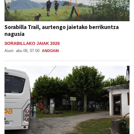
Sorabilla Trail, aurtengo jaietako berrikuntza
nagusia
SORABILLAKO JAIAK 2026
Aiurri
abu 06, 07:00
ANDOAIN