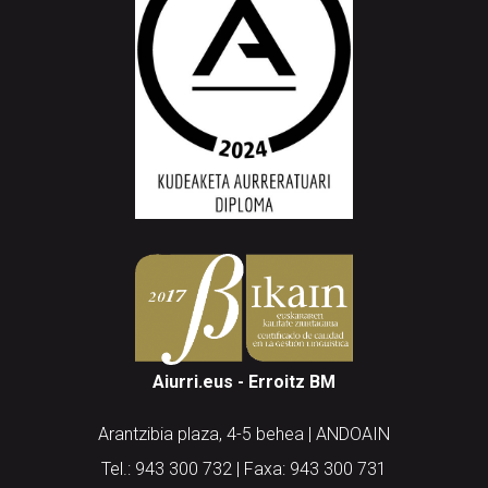
Aiurri.eus - Erroitz BM
Arantzibia plaza, 4-5 behea | ANDOAIN
Tel.: 943 300 732 | Faxa: 943 300 731