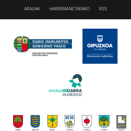
ARAUAK
HARREMANETARAKO
RSS