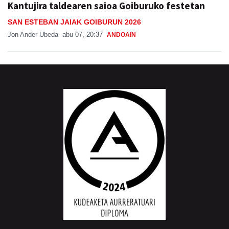
Kantujira taldearen saioa Goiburuko festetan
SAN ESTEBAN JAIAK GOIBURUN 2026
Jon Ander Ubeda
abu 07, 20:37
ANDOAIN