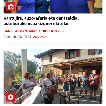
Kantujira, auzo-afaria eta dantzaldia,
asteburuko ospakizunei ekiteko
SAN ESTEBAN JAIAK GOIBURUN 2026
Aiurri
abu 08, 09:31
ANDOAIN