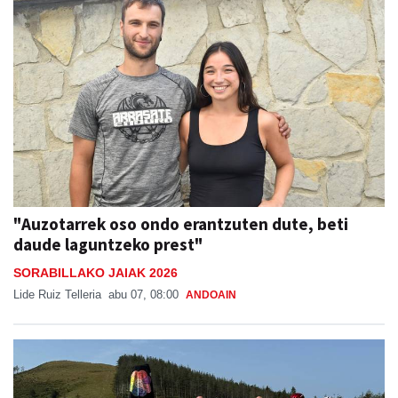
"Auzotarrek oso ondo erantzuten dute, beti
daude laguntzeko prest"
SORABILLAKO JAIAK 2026
Lide Ruiz Telleria
abu 07, 08:00
ANDOAIN