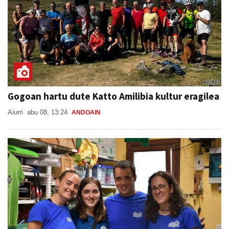
Gogoan hartu dute Katto Amilibia kultur eragilea
Aiurri
abu 08, 13:24
ANDOAIN