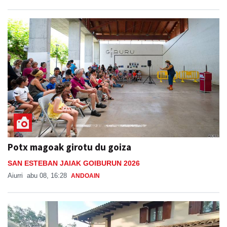
Potx magoak girotu du goiza
SAN ESTEBAN JAIAK GOIBURUN 2026
Aiurri
abu 08, 16:28
ANDOAIN