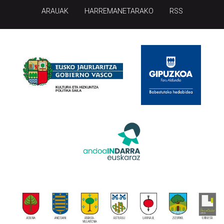
ARAUAK
HARREMANETARAKO
RSS