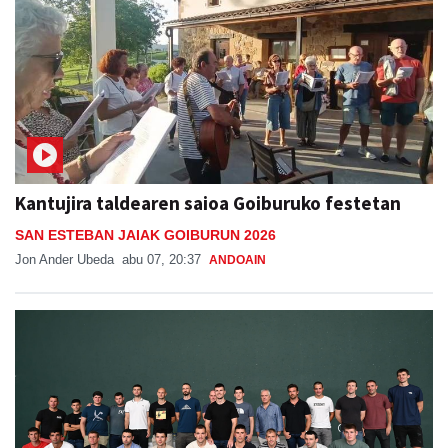
Kantujira taldearen saioa Goiburuko festetan
SAN ESTEBAN JAIAK GOIBURUN 2026
Jon Ander Ubeda
abu 07, 20:37
ANDOAIN