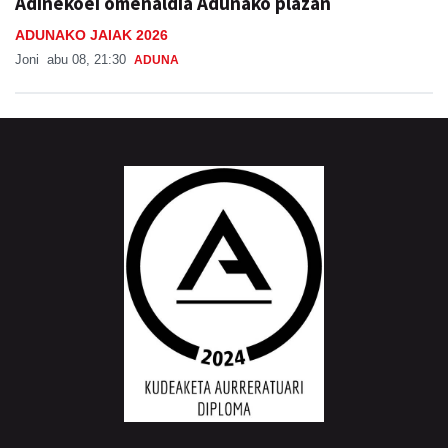
Adinekoei omenaldia Adunako plazan
ADUNAKO JAIAK 2026
Joni
abu 08, 21:30
ADUNA