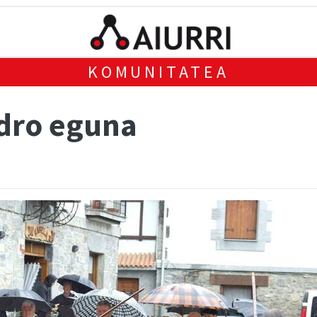
KOMUNITATEA
idro eguna