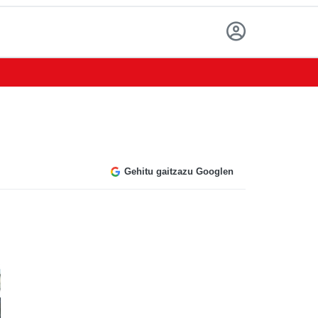
Gehitu gaitzazu Googlen