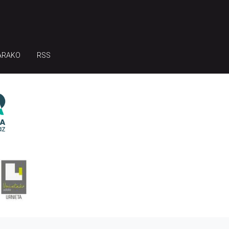
ARAKO
RSS