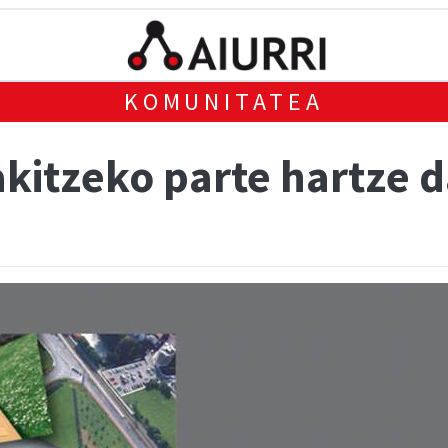
KOMUNITATEA
akitzeko parte hartze 