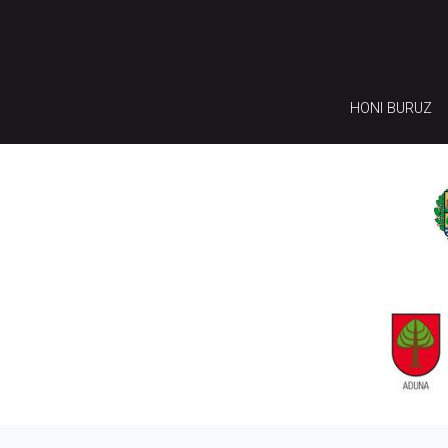
HONI BURUZ