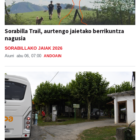
Sorabilla Trail, aurtengo jaietako berrikuntza
nagusia
SORABILLAKO JAIAK 2026
Aiurri
abu 06, 07:00
ANDOAIN