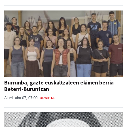
Burrunba, gazte euskaltzaleen ekimen berria
Beterri-Buruntzan
Aiurri
abu 07, 07:00
URNIETA