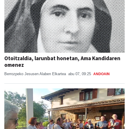
Otoitzaldia, larunbat honetan, Ama Kandidaren
omenez
Berrozpeko Jesusen Alaben Elkartea
abu 07, 09:25
ANDOAIN