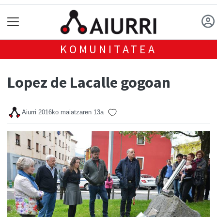
KOMUNITATEA
Lopez de Lacalle gogoan
Aiurri
2016ko maiatzaren 13a