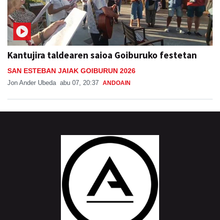
Kantujira taldearen saioa Goiburuko festetan
SAN ESTEBAN JAIAK GOIBURUN 2026
Jon Ander Ubeda
abu 07, 20:37
ANDOAIN