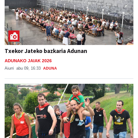
Txekor Jateko bazkaria Adunan
ADUNAKO JAIAK 2026
Aiurri
abu 09, 16:33
ADUNA