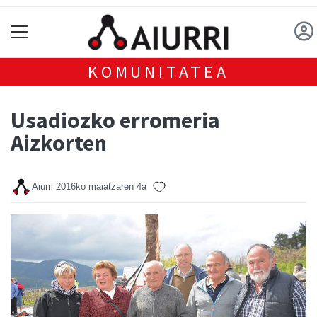
KOMUNITATEA
Usadiozko erromeria
Aizkorten
Aiurri
2016ko maiatzaren 4a