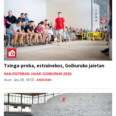
Txinga-proba, estrainekoz, Goiburuko jaietan
SAN ESTEBAN JAIAK GOIBURUN 2026
Aiurri
abu 09, 09:55
ANDOAIN