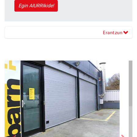
Egin AIURRIkide!
Erantzun