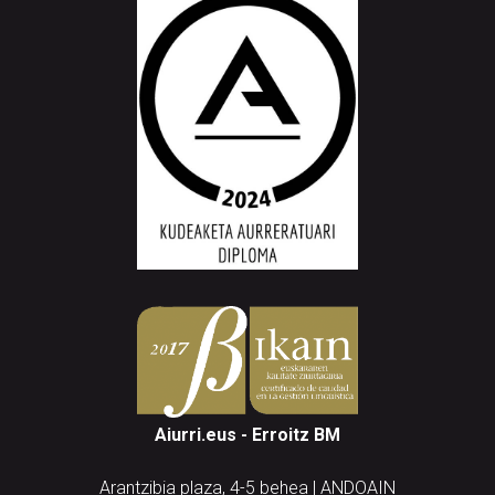
Aiurri.eus - Erroitz BM
Arantzibia plaza, 4-5 behea | ANDOAIN