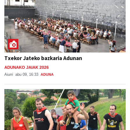
Txekor Jateko bazkaria Adunan
ADUNAKO JAIAK 2026
Aiurri
abu 09, 16:33
ADUNA