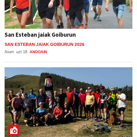
San Esteban jaiak Goiburun
SAN ESTEBAN JAIAK GOIBURUN 2026
Aiurri
uzt 18
ANDOAIN