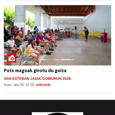
Potx magoak girotu du goiza
SAN ESTEBAN JAIAK GOIBURUN 2026
Aiurri
abu 08, 16:28
ANDOAIN