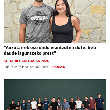
"Auzotarrek oso ondo erantzuten dute, beti
daude laguntzeko prest"
SORABILLAKO JAIAK 2026
Lide Ruiz Telleria
abu 07, 08:00
ANDOAIN