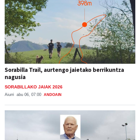
Sorabilla Trail, aurtengo jaietako berrikuntza
nagusia
SORABILLAKO JAIAK 2026
Aiurri
abu 06, 07:00
ANDOAIN