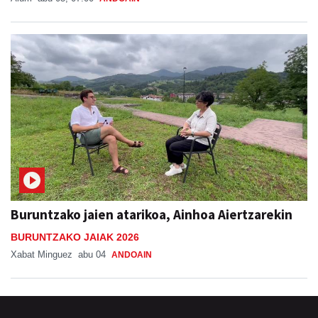
Buruntzako jaien atarikoa, Ainhoa Aiertzarekin
BURUNTZAKO JAIAK 2026
Xabat Minguez
abu 04
ANDOAIN