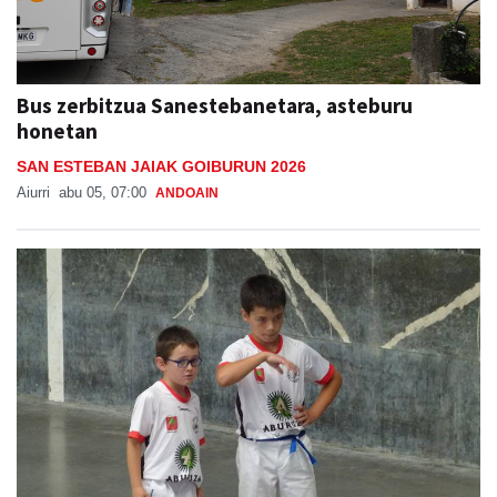
Bus zerbitzua Sanestebanetara, asteburu
honetan
SAN ESTEBAN JAIAK GOIBURUN 2026
Aiurri
abu 05, 07:00
ANDOAIN