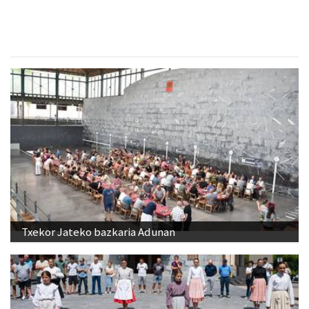
Txekor Jateko bazkaria Adunan