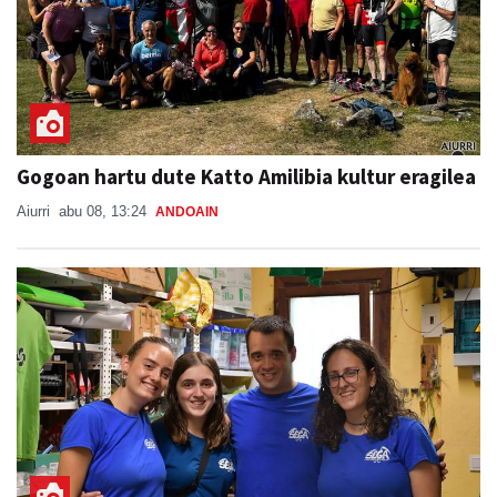
Gogoan hartu dute Katto Amilibia kultur eragilea
Aiurri
abu 08, 13:24
ANDOAIN