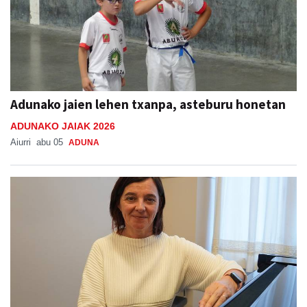
Adunako jaien lehen txanpa, asteburu honetan
ADUNAKO JAIAK 2026
Aiurri
abu 05
ADUNA