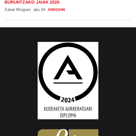
BURUNTZAKO JAIAK 2026
Xabat Minguez
abu 04
ANDOAIN