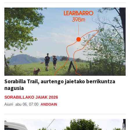
Sorabilla Trail, aurtengo jaietako berrikuntza
nagusia
SORABILLAKO JAIAK 2026
Aiurri
abu 06, 07:00
ANDOAIN