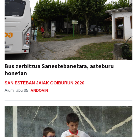
Bus zerbitzua Sanestebanetara, asteburu
honetan
SAN ESTEBAN JAIAK GOIBURUN 2026
Aiurri
abu 05
ANDOAIN