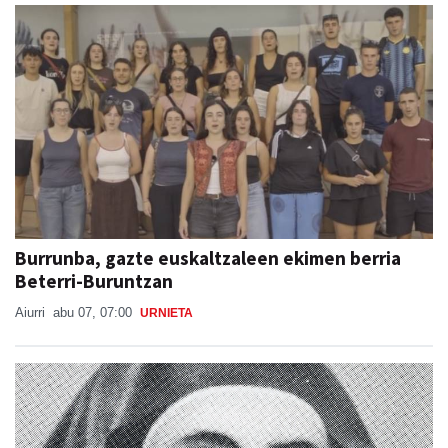
Burrunba, gazte euskaltzaleen ekimen berria
Beterri-Buruntzan
Aiurri
abu 07, 07:00
URNIETA