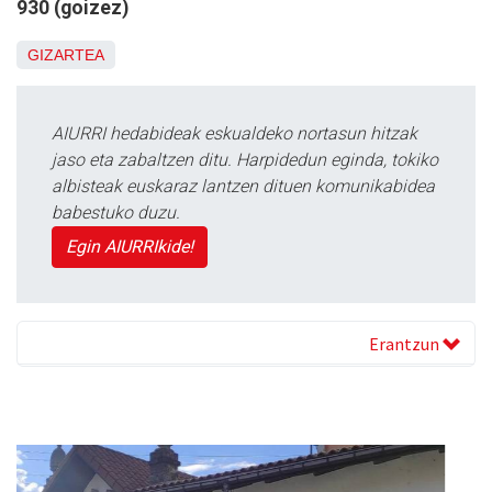
930 (goizez)
GIZARTEA
AIURRI hedabideak eskualdeko nortasun hitzak
jaso eta zabaltzen ditu. Harpidedun eginda, tokiko
albisteak euskaraz lantzen dituen komunikabidea
babestuko duzu.
Egin AIURRIkide!
Erantzun