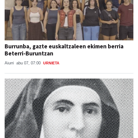
Burrunba, gazte euskaltzaleen ekimen berria
Beterri-Buruntzan
Aiurri
abu 07, 07:00
URNIETA