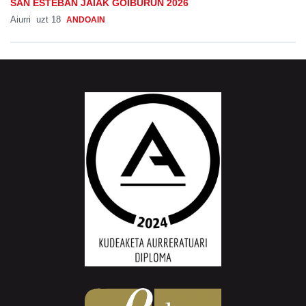
SAN ESTEBAN JAIAK GOIBURUN 2026
Aiurri
uzt 18
ANDOAIN