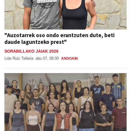
"Auzotarrek oso ondo erantzuten dute, beti
daude laguntzeko prest"
SORABILLAKO JAIAK 2026
Lide Ruiz Telleria
abu 07, 08:00
ANDOAIN