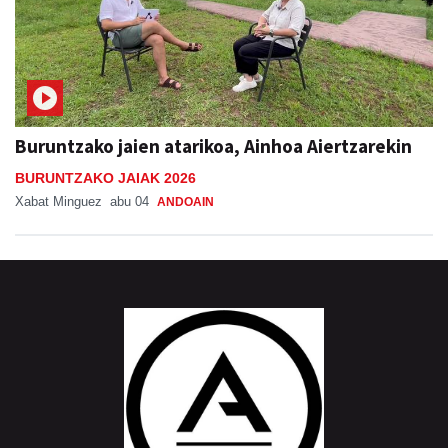
Buruntzako jaien atarikoa, Ainhoa Aiertzarekin
BURUNTZAKO JAIAK 2026
Xabat Minguez
abu 04
ANDOAIN