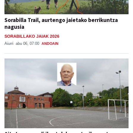
Sorabilla Trail, aurtengo jaietako berrikuntza
nagusia
SORABILLAKO JAIAK 2026
Aiurri
abu 06, 07:00
ANDOAIN