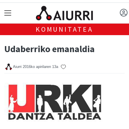
KOMUNITATEA
Udaberriko emanaldia
Aiurri
2016ko apirilaren 13a