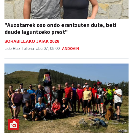
"Auzotarrek oso ondo erantzuten dute, beti
daude laguntzeko prest"
SORABILLAKO JAIAK 2026
Lide Ruiz Telleria
abu 07, 08:00
ANDOAIN