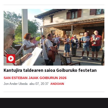
Kantujira taldearen saioa Goiburuko festetan
SAN ESTEBAN JAIAK GOIBURUN 2026
Jon Ander Ubeda
abu 07, 20:37
ANDOAIN