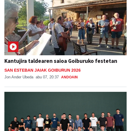
Kantujira taldearen saioa Goiburuko festetan
SAN ESTEBAN JAIAK GOIBURUN 2026
Jon Ander Ubeda
abu 07, 20:37
ANDOAIN