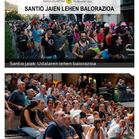
Santio jaiak: Udalaren lehen balorazioa