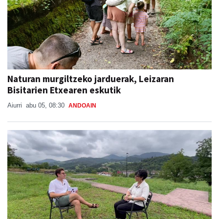
Naturan murgiltzeko jarduerak, Leizaran
Bisitarien Etxearen eskutik
Aiurri
abu 05, 08:30
ANDOAIN