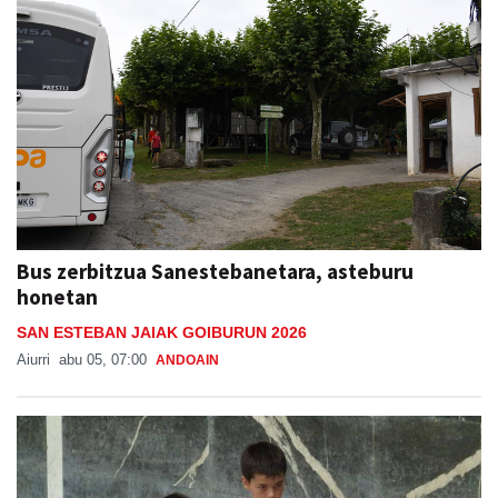
Bus zerbitzua Sanestebanetara, asteburu
honetan
SAN ESTEBAN JAIAK GOIBURUN 2026
Aiurri
abu 05, 07:00
ANDOAIN