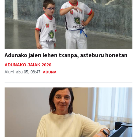
Adunako jaien lehen txanpa, asteburu honetan
ADUNAKO JAIAK 2026
Aiurri
abu 05, 08:47
ADUNA