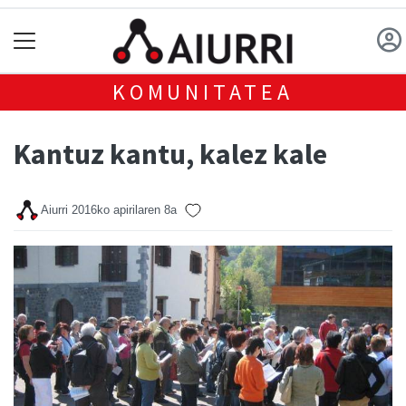
KOMUNITATEA
Kantuz kantu, kalez kale
Aiurri
2016ko apirilaren 8a