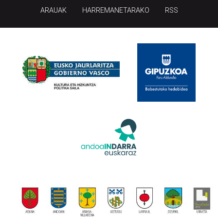
ARAUAK
HARREMANETARAKO
RSS