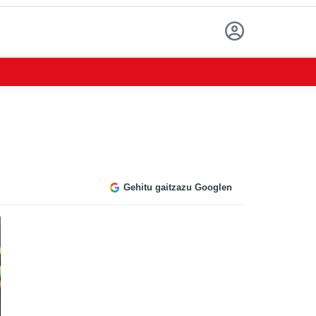
Gehitu gaitzazu Googlen