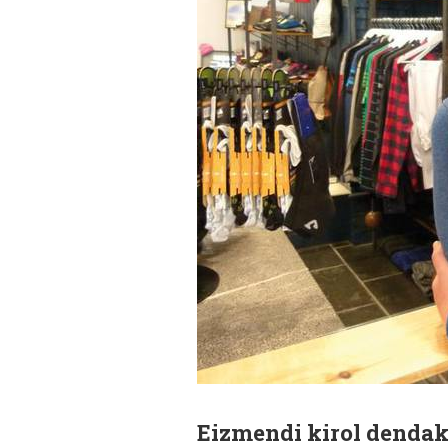
Eizmendi kirol dendako