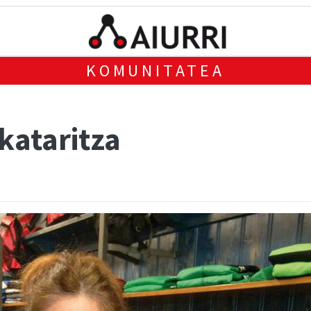
KOMUNITATEA
kataritza