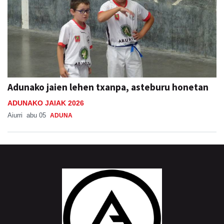
Adunako jaien lehen txanpa, asteburu honetan
ADUNAKO JAIAK 2026
Aiurri
abu 05
ADUNA