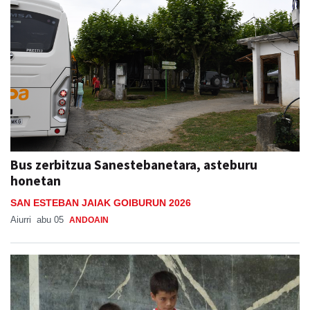
Bus zerbitzua Sanestebanetara, asteburu
honetan
SAN ESTEBAN JAIAK GOIBURUN 2026
Aiurri
abu 05
ANDOAIN