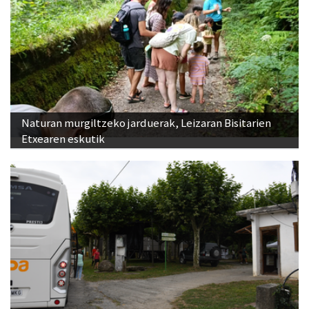
Naturan murgiltzeko jarduerak, Leizaran Bisitarien
Etxearen eskutik