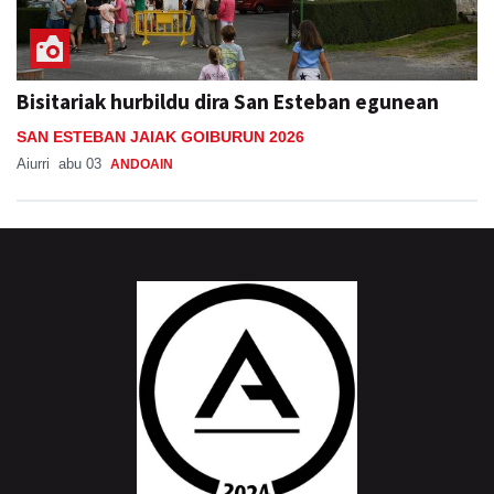
Bisitariak hurbildu dira San Esteban egunean
SAN ESTEBAN JAIAK GOIBURUN 2026
Aiurri
abu 03
ANDOAIN