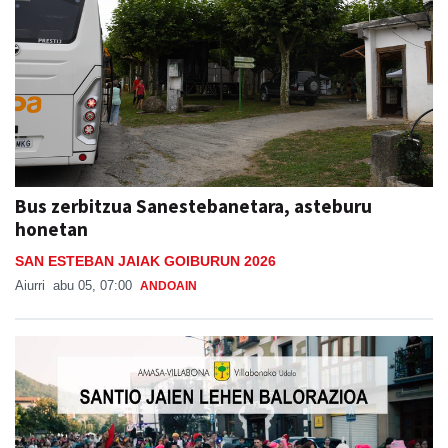
Bus zerbitzua Sanestebanetara, asteburu
honetan
SAN ESTEBAN JAIAK GOIBURUN 2026
Aiurri
abu 05, 07:00
ANDOAIN