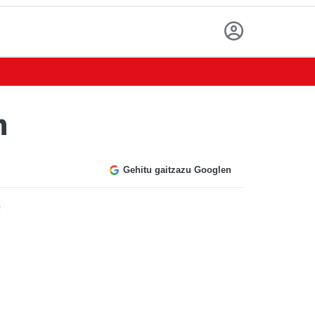
n
Gehitu gaitzazu Googlen