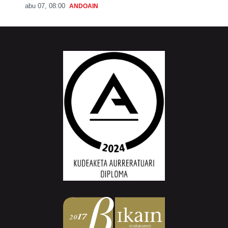
abu 07, 08:00
ANDOAIN