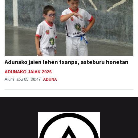
Adunako jaien lehen txanpa, asteburu honetan
ADUNAKO JAIAK 2026
Aiurri
abu 05, 08:47
ADUNA