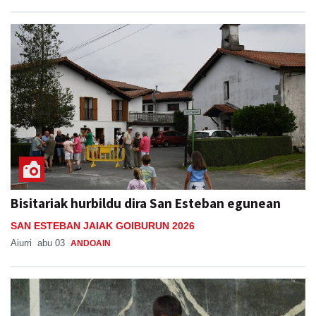
Bisitariak hurbildu dira San Esteban egunean
SAN ESTEBAN JAIAK GOIBURUN 2026
Aiurri
abu 03
ANDOAIN