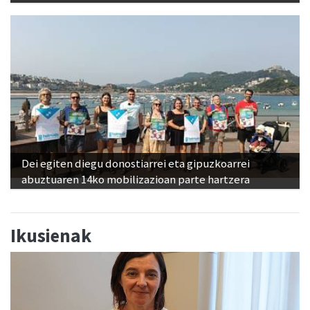
Dei egiten diegu donostiarrei eta gipuzkoarrei
abuztuaren 14ko mobilizazioan parte hartzera
Ikusienak