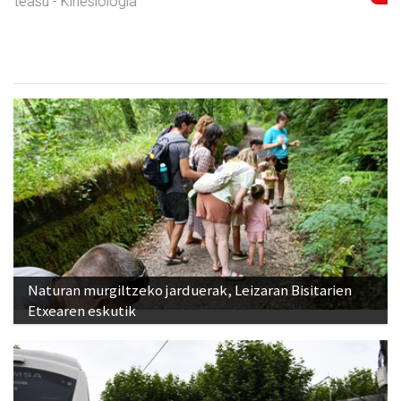
Naturan murgiltzeko jarduerak, Leizaran Bisitarien
Etxearen eskutik