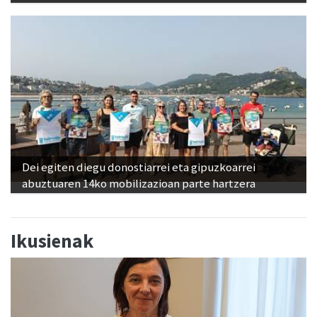
Dei egiten diegu donostiarrei eta gipuzkoarrei
abuztuaren 14ko mobilizazioan parte hartzera
Ikusienak