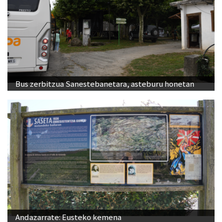
Bus zerbitzua Sanestebanetara, asteburu honetan
Andazarrate: Eusteko kemena