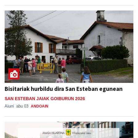
Bisitariak hurbildu dira San Esteban egunean
SAN ESTEBAN JAIAK GOIBURUN 2026
Aiurri
abu 03
ANDOAIN