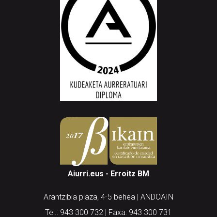
Aiurri.eus - Erroitz BM
Arantzibia plaza, 4-5 behea | ANDOAIN
Tel.: 943 300 732 | Faxa: 943 300 731