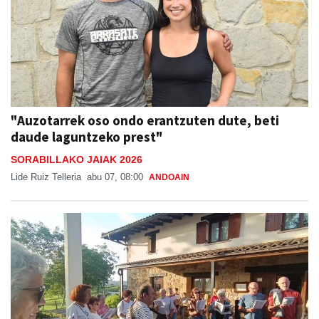
"Auzotarrek oso ondo erantzuten dute, beti
daude laguntzeko prest"
SORABILLAKO JAIAK 2026
Lide Ruiz Telleria
abu 07, 08:00
ANDOAIN