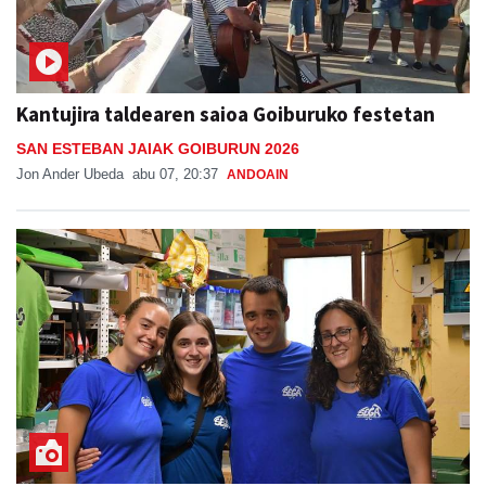
Kantujira taldearen saioa Goiburuko festetan
SAN ESTEBAN JAIAK GOIBURUN 2026
Jon Ander Ubeda
abu 07, 20:37
ANDOAIN