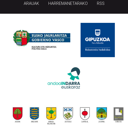
ARAUAK
HARREMANETARAKO
RSS