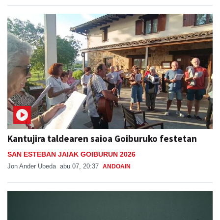
Kantujira taldearen saioa Goiburuko festetan
SAN ESTEBAN JAIAK GOIBURUN 2026
Jon Ander Ubeda
abu 07, 20:37
ANDOAIN