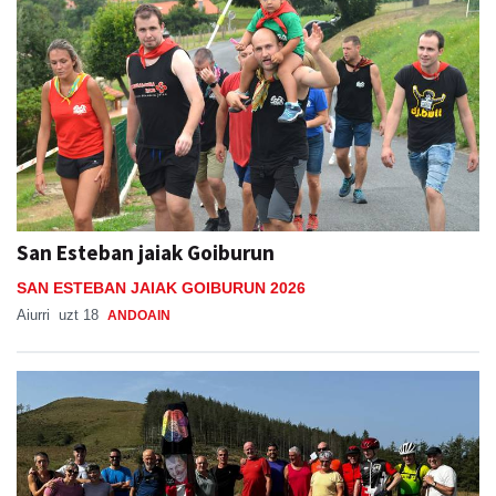
San Esteban jaiak Goiburun
SAN ESTEBAN JAIAK GOIBURUN 2026
Aiurri
uzt 18
ANDOAIN