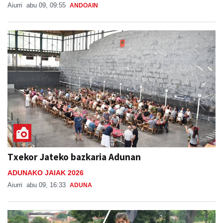
Aiurri
abu 09, 09:55
ANDOAIN
Txekor Jateko bazkaria Adunan
ADUNAKO JAIAK 2026
Aiurri
abu 09, 16:33
ADUNA