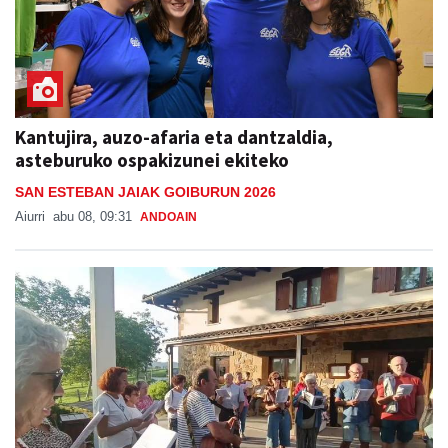
Kantujira, auzo-afaria eta dantzaldia,
asteburuko ospakizunei ekiteko
SAN ESTEBAN JAIAK GOIBURUN 2026
Aiurri
abu 08, 09:31
ANDOAIN