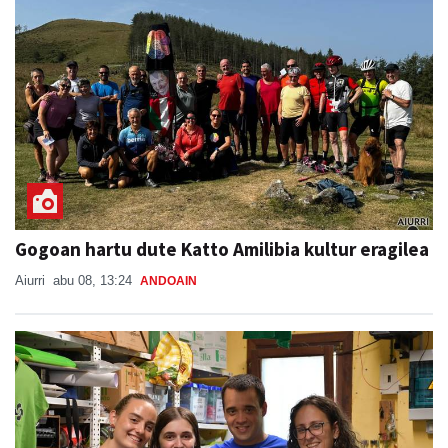
Gogoan hartu dute Katto Amilibia kultur eragilea
Aiurri
abu 08, 13:24
ANDOAIN