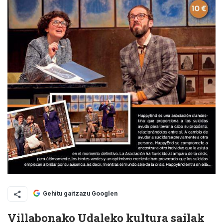
Gehitu gaitzazu Googlen
Villabonako Udaleko kultura sailak