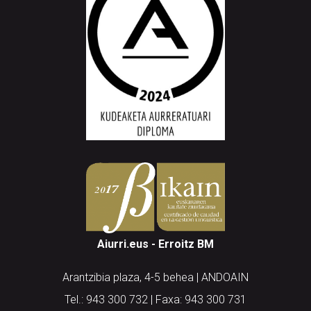
Aiurri.eus - Erroitz BM
Arantzibia plaza, 4-5 behea | ANDOAIN
Tel.: 943 300 732 | Faxa: 943 300 731