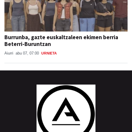
Burrunba, gazte euskaltzaleen ekimen berria
Beterri-Buruntzan
Aiurri
abu 07, 07:00
URNIETA