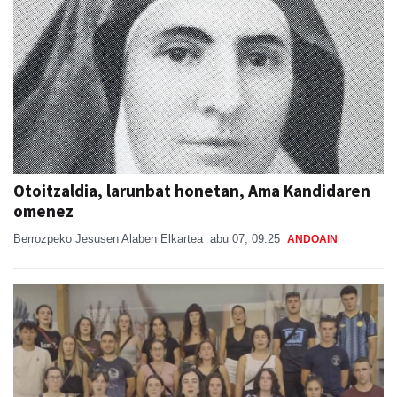
Otoitzaldia, larunbat honetan, Ama Kandidaren
omenez
Berrozpeko Jesusen Alaben Elkartea
abu 07, 09:25
ANDOAIN