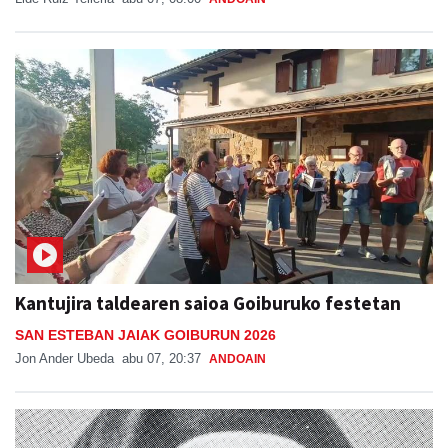
Kantujira taldearen saioa Goiburuko festetan
SAN ESTEBAN JAIAK GOIBURUN 2026
Jon Ander Ubeda
abu 07, 20:37
ANDOAIN