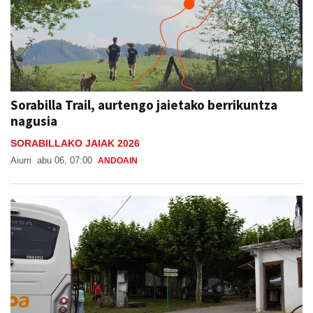
Sorabilla Trail, aurtengo jaietako berrikuntza
nagusia
SORABILLAKO JAIAK 2026
Aiurri
abu 06, 07:00
ANDOAIN