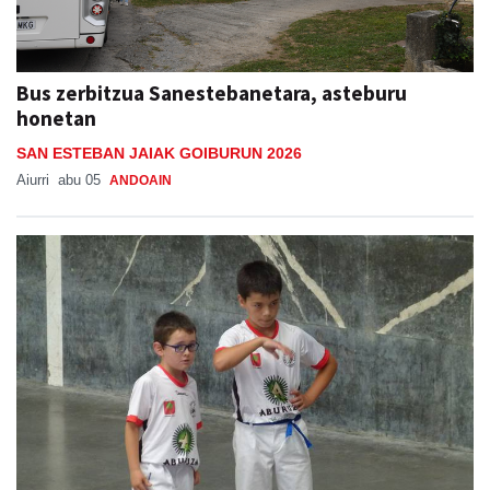
Bus zerbitzua Sanestebanetara, asteburu
honetan
SAN ESTEBAN JAIAK GOIBURUN 2026
Aiurri
abu 05
ANDOAIN