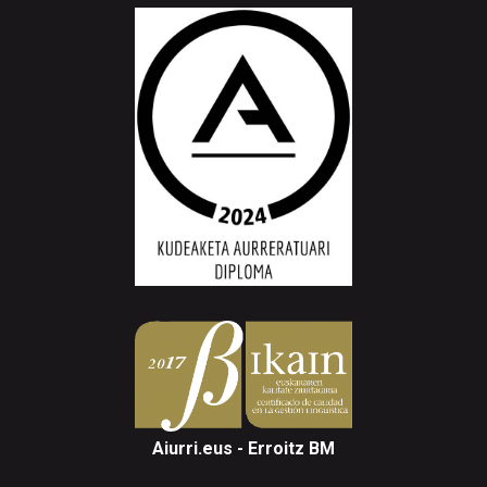
Aiurri.eus - Erroitz BM