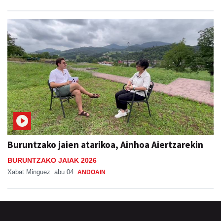
Buruntzako jaien atarikoa, Ainhoa Aiertzarekin
BURUNTZAKO JAIAK 2026
Xabat Minguez
abu 04
ANDOAIN